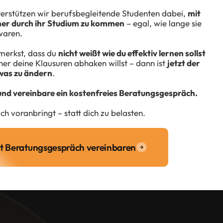
erstützen wir berufsbegleitende Studenten dabei,
mit
er durch ihr Studium zu kommen
– egal, wie lange sie
waren.
merkst, dass du
nicht weißt wie du effektiv lernen sollst
her deine Klausuren abhaken willst – dann ist
jetzt der
twas zu ändern
.
 und vereinbare ein kostenfreies Beratungsgespräch.
h voranbringt – statt dich zu belasten.
zt Beratungsgespräch vereinbaren