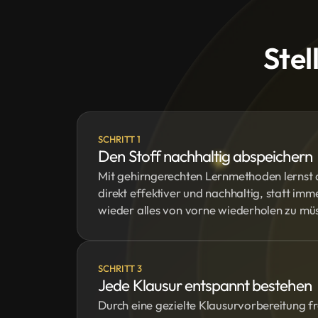
Stel
SCHRITT 1
Den Stoff nachhaltig abspeichern
Mit gehirngerechten Lernmethoden lernst 
direkt effektiver und nachhaltig, statt imm
wieder alles von vorne wiederholen zu mü
SCHRITT 3
Jede Klausur entspannt bestehen
Durch eine gezielte Klausurvorbereitung f