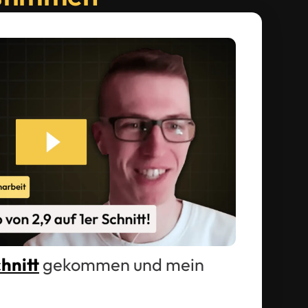
chnitt
gekommen und mein