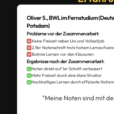
Oliver S., BWL im Fernstudium (Deut
Potsdam)
Probleme vor der Zusammenarbeit:
Keine Freizeit neben Uni und Vollzeitjob
2,9er Notenschnitt trotz hohem Lernaufwan
Bulimie Lernen vor den Klausuren
Ergebnisse nach der Zusammenarbeit:
Noten direkt auf 1er Schnitt verbessert
Mehr Freizeit durch eine klare Struktur
Nachhaltiges Lernen durch effiziente Notiz
"Meine Noten sind mit 