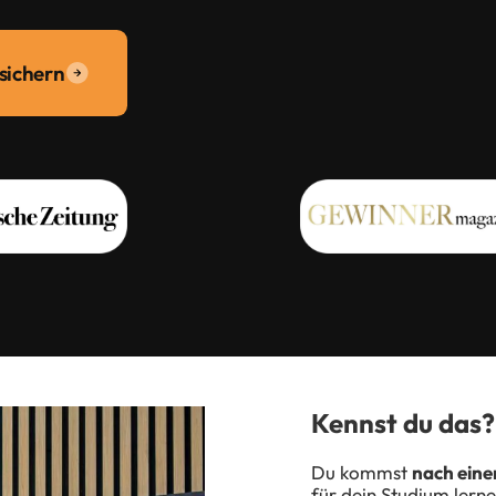
sichern
Kennst du das?
Du kommst
nach eine
für dein Studium lern