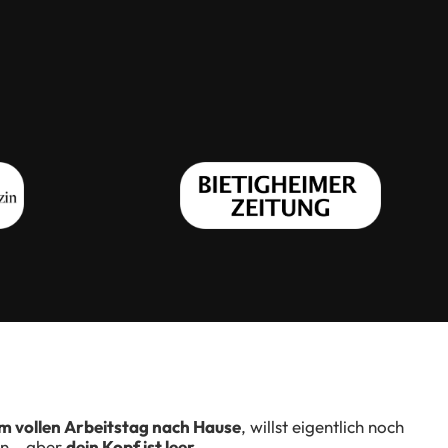
m vollen Arbeitstag nach Hause
, willst eigentlich noch
en – aber
dein Kopf ist leer
.