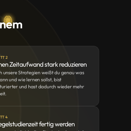
einem
TT 2
nen Zeitaufwand stark reduzieren
h unsere Strategien weißt du genau was
nn und wie lernen sollst, bist
kturierter und hast dadurch wieder mehr
eit.
TT 4
egelstudienzeit fertig werden