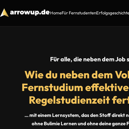
Home
Für Fernstudenten
Erfolgsgeschicht
Für alle, die neben dem Job 
Wie du neben dem Vol
Fernstudium effektiver
Regelstudienzeit fert
… mit einem Lernsystem, das den Stoff direkt n
ohne Bulimie Lernen und ohne deine ganze F