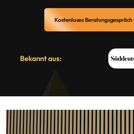
Kostenloses Beratungsgespräch 
Bekannt aus: