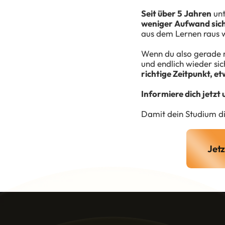
Seit über 5 Jahren
unt
weniger Aufwand sich
aus dem Lernen raus 
Wenn du also gerade 
und endlich wieder sic
richtige Zeitpunkt, e
Informiere dich jetzt
Damit dein Studium dic
Jet